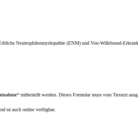
rbliche Neutrophilenmyelopathie (ENM) und Von-Willebrand-Erkranku
entnahme“
mitbestellt werden. Dieses Formular muss vom Tierarzt ausge
nd ist auch online verfügbar.