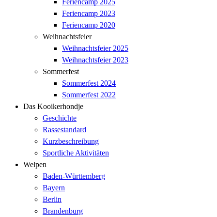
Feriencamp 2025
Feriencamp 2023
Feriencamp 2020
Weihnachtsfeier
Weihnachtsfeier 2025
Weihnachtsfeier 2023
Sommerfest
Sommerfest 2024
Sommerfest 2022
Das Kooikerhondje
Geschichte
Rassestandard
Kurzbeschreibung
Sportliche Aktivitäten
Welpen
Baden-Württemberg
Bayern
Berlin
Brandenburg