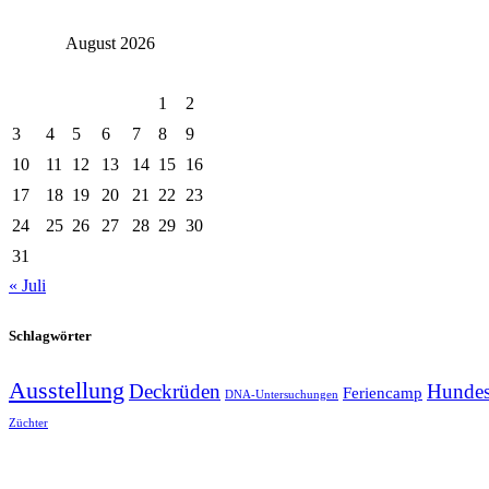
August 2026
Mo.
Di.
Mi.
Do.
Fr.
Sa.
So.
1
2
3
4
5
6
7
8
9
10
11
12
13
14
15
16
17
18
19
20
21
22
23
24
25
26
27
28
29
30
31
« Juli
Schlagwörter
Ausstellung
Deckrüden
Hundes
Feriencamp
DNA-Untersuchungen
Züchter