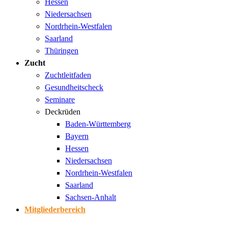
Hessen
Niedersachsen
Nordrhein-Westfalen
Saarland
Thüringen
Zucht
Zuchtleitfaden
Gesundheitscheck
Seminare
Deckrüden
Baden-Württemberg
Bayern
Hessen
Niedersachsen
Nordrhein-Westfalen
Saarland
Sachsen-Anhalt
Mitgliederbereich