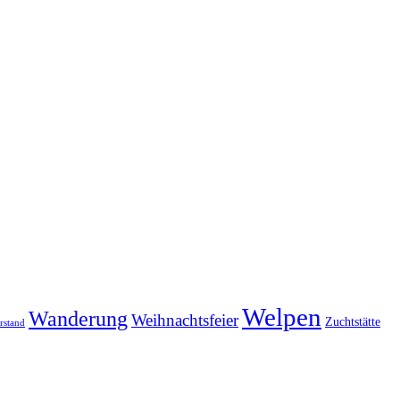
Welpen
Wanderung
Weihnachtsfeier
Zuchtstätte
rstand