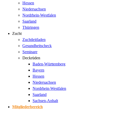
Hessen
Niedersachsen
Nordrhein-Westfalen
Saarland
Thüringen
Zucht
Zuchtleitfaden
Gesundheitscheck
Seminare
Deckrüden
Baden-Württemberg
Bayern
Hessen
Niedersachsen
Nordrhein-Westfalen
Saarland
Sachsen-Anhalt
Mitgliederbereich