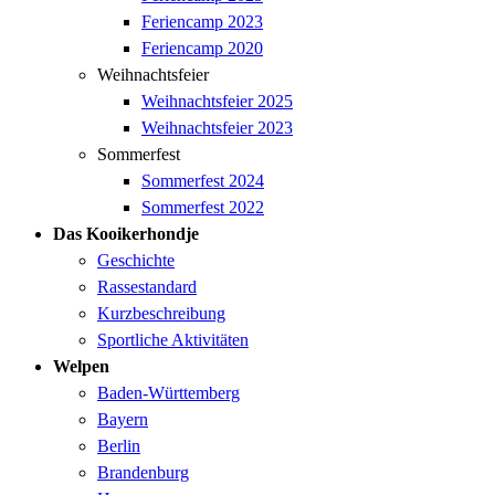
Feriencamp 2023
Feriencamp 2020
Weihnachtsfeier
Weihnachtsfeier 2025
Weihnachtsfeier 2023
Sommerfest
Sommerfest 2024
Sommerfest 2022
Das Kooikerhondje
Geschichte
Rassestandard
Kurzbeschreibung
Sportliche Aktivitäten
Welpen
Baden-Württemberg
Bayern
Berlin
Brandenburg