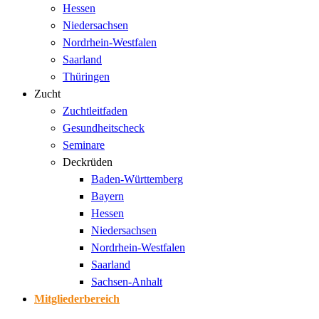
Hessen
Niedersachsen
Nordrhein-Westfalen
Saarland
Thüringen
Zucht
Zuchtleitfaden
Gesundheitscheck
Seminare
Deckrüden
Baden-Württemberg
Bayern
Hessen
Niedersachsen
Nordrhein-Westfalen
Saarland
Sachsen-Anhalt
Mitgliederbereich