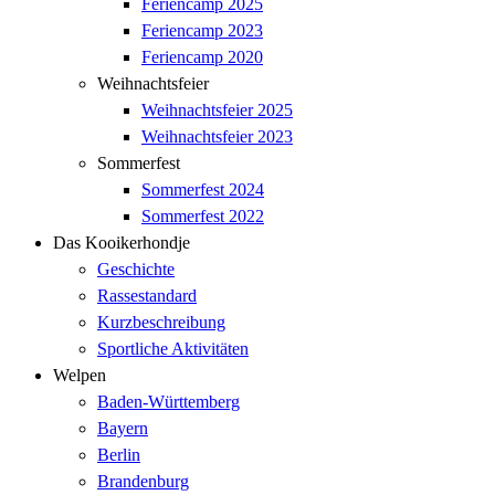
Feriencamp 2025
Feriencamp 2023
Feriencamp 2020
Weihnachtsfeier
Weihnachtsfeier 2025
Weihnachtsfeier 2023
Sommerfest
Sommerfest 2024
Sommerfest 2022
Das Kooikerhondje
Geschichte
Rassestandard
Kurzbeschreibung
Sportliche Aktivitäten
Welpen
Baden-Württemberg
Bayern
Berlin
Brandenburg