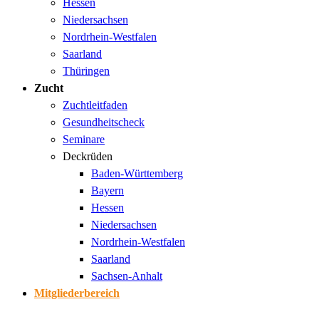
Hessen
Niedersachsen
Nordrhein-Westfalen
Saarland
Thüringen
Zucht
Zuchtleitfaden
Gesundheitscheck
Seminare
Deckrüden
Baden-Württemberg
Bayern
Hessen
Niedersachsen
Nordrhein-Westfalen
Saarland
Sachsen-Anhalt
Mitgliederbereich