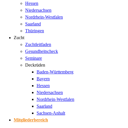
Hessen
Niedersachsen
Nordrhein-Westfalen
Saarland
Thüringen
Zucht
Zuchtleitfaden
Gesundheitscheck
Seminare
Deckrüden
Baden-Württemberg
Bayern
Hessen
Niedersachsen
Nordrhein-Westfalen
Saarland
Sachsen-Anhalt
Mitgliederbereich