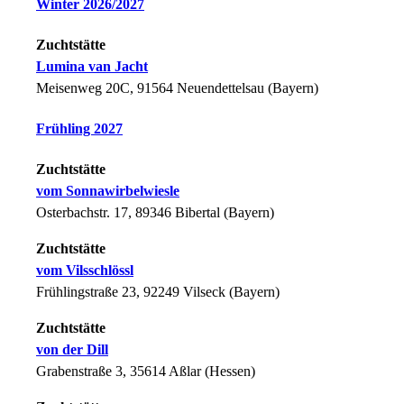
Winter 2026/2027
Zuchtstätte
Lumina van Jacht
Meisenweg 20C, 91564 Neuendettelsau (Bayern)
Frühling 2027
Zuchtstätte
vom Sonnawirbelwiesle
Osterbachstr. 17, 89346 Bibertal (Bayern)
Zuchtstätte
vom Vilsschlössl
Frühlingstraße 23, 92249 Vilseck (Bayern)
Zuchtstätte
von der Dill
Grabenstraße 3, 35614 Aßlar (Hessen)