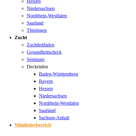
Hessen
Niedersachsen
Nordrhein-Westfalen
Saarland
Thüringen
Zucht
Zuchtleitfaden
Gesundheitscheck
Seminare
Deckrüden
Baden-Württemberg
Bayern
Hessen
Niedersachsen
Nordrhein-Westfalen
Saarland
Sachsen-Anhalt
Mitgliederbereich