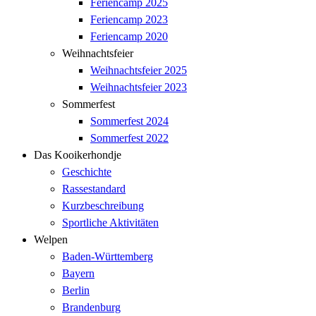
Feriencamp 2025
Feriencamp 2023
Feriencamp 2020
Weihnachtsfeier
Weihnachtsfeier 2025
Weihnachtsfeier 2023
Sommerfest
Sommerfest 2024
Sommerfest 2022
Das Kooikerhondje
Geschichte
Rassestandard
Kurzbeschreibung
Sportliche Aktivitäten
Welpen
Baden-Württemberg
Bayern
Berlin
Brandenburg