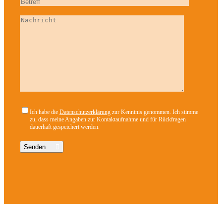
Ich habe die
Datenschutzerklärung
zur Kenntnis genommen. Ich stimme
zu, dass meine Angaben zur Kontaktaufnahme und für Rückfragen
dauerhaft gespeichert werden.
Senden