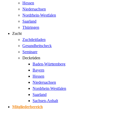
Hessen
Niedersachsen
Nordrhein-Westfalen
Saarland
Thüringen
Zucht
Zuchtleitfaden
Gesundheitscheck
Seminare
Deckrüden
Baden-Württemberg
Bayern
Hessen
Niedersachsen
Nordrhein-Westfalen
Saarland
Sachsen-Anhalt
Mitgliederbereich