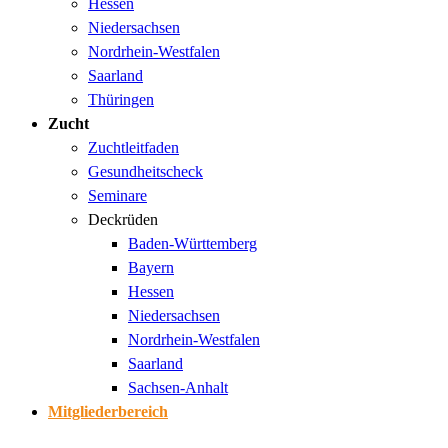
Hessen
Niedersachsen
Nordrhein-Westfalen
Saarland
Thüringen
Zucht
Zuchtleitfaden
Gesundheitscheck
Seminare
Deckrüden
Baden-Württemberg
Bayern
Hessen
Niedersachsen
Nordrhein-Westfalen
Saarland
Sachsen-Anhalt
Mitgliederbereich