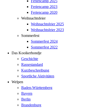
Feriencamp 2025
Feriencamp 2023
Feriencamp 2020
Weihnachtsfeier
Weihnachtsfeier 2025
Weihnachtsfeier 2023
Sommerfest
Sommerfest 2024
Sommerfest 2022
Das Kooikerhondje
Geschichte
Rassestandard
Kurzbeschreibung
Sportliche Aktivitäten
Welpen
Baden-Württemberg
Bayern
Berlin
Brandenburg