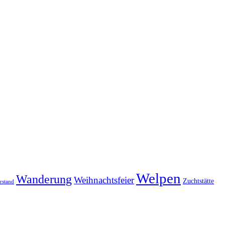
Welpen
Wanderung
Weihnachtsfeier
Zuchtstätte
rstand