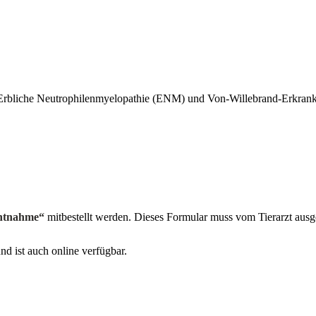
rbliche Neutrophilenmyelopathie (ENM) und Von-Willebrand-Erkranku
entnahme“
mitbestellt werden. Dieses Formular muss vom Tierarzt ausge
nd ist auch online verfügbar.