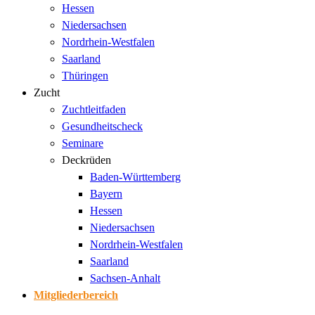
Hessen
Niedersachsen
Nordrhein-Westfalen
Saarland
Thüringen
Zucht
Zuchtleitfaden
Gesundheitscheck
Seminare
Deckrüden
Baden-Württemberg
Bayern
Hessen
Niedersachsen
Nordrhein-Westfalen
Saarland
Sachsen-Anhalt
Mitgliederbereich