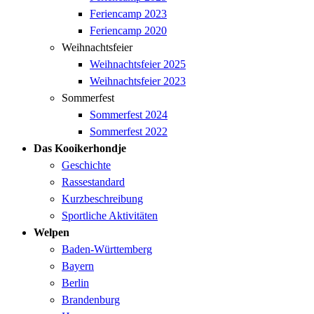
Feriencamp 2023
Feriencamp 2020
Weihnachtsfeier
Weihnachtsfeier 2025
Weihnachtsfeier 2023
Sommerfest
Sommerfest 2024
Sommerfest 2022
Das Kooikerhondje
Geschichte
Rassestandard
Kurzbeschreibung
Sportliche Aktivitäten
Welpen
Baden-Württemberg
Bayern
Berlin
Brandenburg