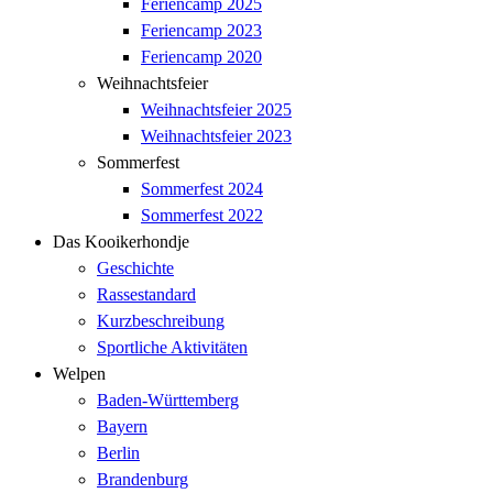
Feriencamp 2025
Feriencamp 2023
Feriencamp 2020
Weihnachtsfeier
Weihnachtsfeier 2025
Weihnachtsfeier 2023
Sommerfest
Sommerfest 2024
Sommerfest 2022
Das Kooikerhondje
Geschichte
Rassestandard
Kurzbeschreibung
Sportliche Aktivitäten
Welpen
Baden-Württemberg
Bayern
Berlin
Brandenburg