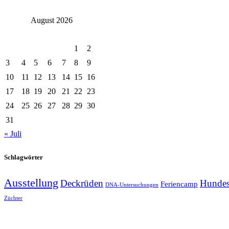
August 2026
Mo.
Di.
Mi.
Do.
Fr.
Sa.
So.
1
2
3
4
5
6
7
8
9
10
11
12
13
14
15
16
17
18
19
20
21
22
23
24
25
26
27
28
29
30
31
« Juli
Schlagwörter
Ausstellung
Deckrüden
Hundes
Feriencamp
DNA-Untersuchungen
Züchter