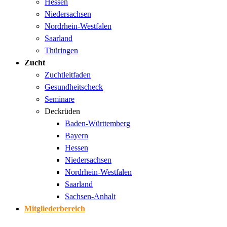
Hessen
Niedersachsen
Nordrhein-Westfalen
Saarland
Thüringen
Zucht
Zuchtleitfaden
Gesundheitscheck
Seminare
Deckrüden
Baden-Württemberg
Bayern
Hessen
Niedersachsen
Nordrhein-Westfalen
Saarland
Sachsen-Anhalt
Mitgliederbereich