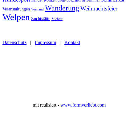
Kinder
Seminar
Kooikerhondje-Spezialschau
Wanderung
Weihnachtsfeier
Veranstaltungen
Vorstand
Welpen
Zuchtstätte
Züchter
Datenschutz
|
Impressum
|
Kontakt
mit
realisiert -
www.formverliebt.com