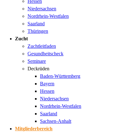
Hessen
Niedersachsen
Nordrhein-Westfalen
Saarland
Thüringen
Zucht
Zuchtleitfaden
Gesundheitscheck
Seminare
Deckrüden
Baden-Württemberg
Bayern
Hessen
Niedersachsen
Nordrhein-Westfalen
Saarland
Sachsen-Anhalt
Mitgliederbereich