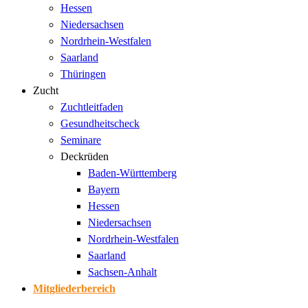
Hessen
Niedersachsen
Nordrhein-Westfalen
Saarland
Thüringen
Zucht
Zuchtleitfaden
Gesundheitscheck
Seminare
Deckrüden
Baden-Württemberg
Bayern
Hessen
Niedersachsen
Nordrhein-Westfalen
Saarland
Sachsen-Anhalt
Mitgliederbereich