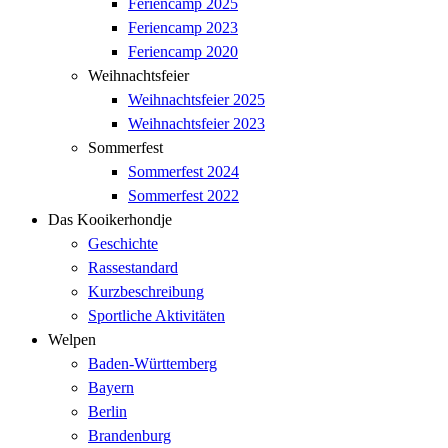
Feriencamp 2025
Feriencamp 2023
Feriencamp 2020
Weihnachtsfeier
Weihnachtsfeier 2025
Weihnachtsfeier 2023
Sommerfest
Sommerfest 2024
Sommerfest 2022
Das Kooikerhondje
Geschichte
Rassestandard
Kurzbeschreibung
Sportliche Aktivitäten
Welpen
Baden-Württemberg
Bayern
Berlin
Brandenburg