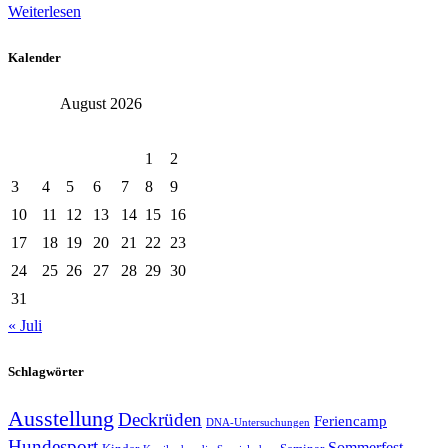
Weiterlesen
Kalender
August 2026
Mo.
Di.
Mi.
Do.
Fr.
Sa.
So.
1
2
3
4
5
6
7
8
9
10
11
12
13
14
15
16
17
18
19
20
21
22
23
24
25
26
27
28
29
30
31
« Juli
Schlagwörter
Ausstellung
Deckrüden
Feriencamp
DNA-Untersuchungen
Hundesport
Sommerfest