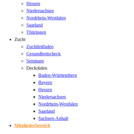
Hessen
Niedersachsen
Nordrhein-Westfalen
Saarland
Thüringen
Zucht
Zuchtleitfaden
Gesundheitscheck
Seminare
Deckrüden
Baden-Württemberg
Bayern
Hessen
Niedersachsen
Nordrhein-Westfalen
Saarland
Sachsen-Anhalt
Mitgliederbereich