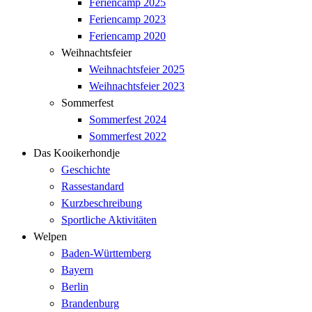
Feriencamp 2025
Feriencamp 2023
Feriencamp 2020
Weihnachtsfeier
Weihnachtsfeier 2025
Weihnachtsfeier 2023
Sommerfest
Sommerfest 2024
Sommerfest 2022
Das Kooikerhondje
Geschichte
Rassestandard
Kurzbeschreibung
Sportliche Aktivitäten
Welpen
Baden-Württemberg
Bayern
Berlin
Brandenburg