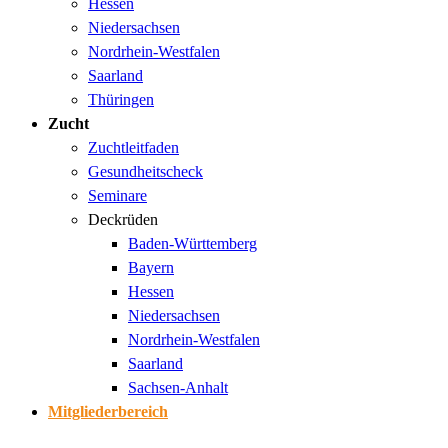
Hessen
Niedersachsen
Nordrhein-Westfalen
Saarland
Thüringen
Zucht
Zuchtleitfaden
Gesundheitscheck
Seminare
Deckrüden
Baden-Württemberg
Bayern
Hessen
Niedersachsen
Nordrhein-Westfalen
Saarland
Sachsen-Anhalt
Mitgliederbereich